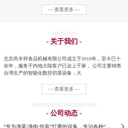
— 查看更多 —
ABOUT US
- 关于我们 -
北京尚丰祥食品机械有限公司成立于2010年，至今已十
余年，服务于内地大陆客户已达上千家， 公司主要销售
台湾生产的智能化数控切菜设备，大
— 查看更多 —
ENTERPRISE INFORMATION
- 公司动态 -
​“专为净菜/净肉/包装”打磨的设备，专治各种“后厨焦虑”​