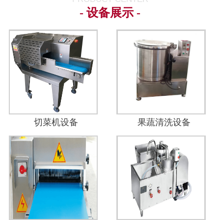
- 设备展示 -
切菜机设备
果蔬清洗设备