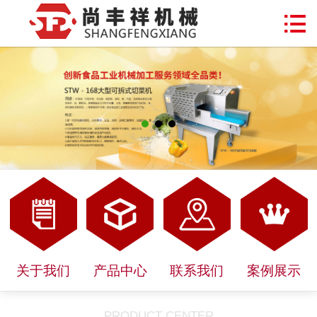
网站首页

关于我们
产品中心
客户专栏
案例展示
新闻中心
联系我们
关于我们
产品中心
联系我们
案例展示
在线留言
PRODUCT CENTER