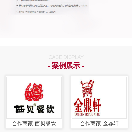
CASE DISPLAY
- 案例展示 -
合作商家-西贝餐饮
合作商家-金鼎轩