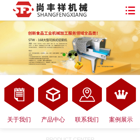
网站首页

关于我们
产品中心
客户专栏
案例展示
新闻中心
联系我们
关于我们
产品中心
联系我们
案例展示
在线留言
PRODUCT CENTER