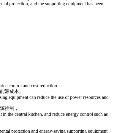
mental protection, and the supporting equipment has been
rice control and cost reduction.
制能源成本。
cessing equipment can reduce the use of power resources and
能源控制，
 in the central kitchen, and reduce energy control such as
mental protection and energy-saving supporting equipment.