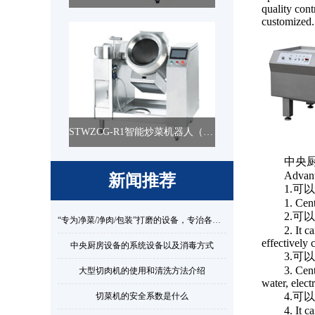
quality cont
customized.
STWZCG-R1智能炒菜机器人（智能型） 燃气自动炒菜机
中央
Advant
新闻推荐
1.
1. Cent
2.
​“专为净菜/净肉/包装”打磨的设备，专治各种“后厨焦虑”​
2. It 
effectively 
中央厨房设备的系统设备以及消毒方式
3.
3. Cen
大型切肉机的使用和清洗方法介绍
water, electr
4.
切菜机的安全系数是什么
4. It 