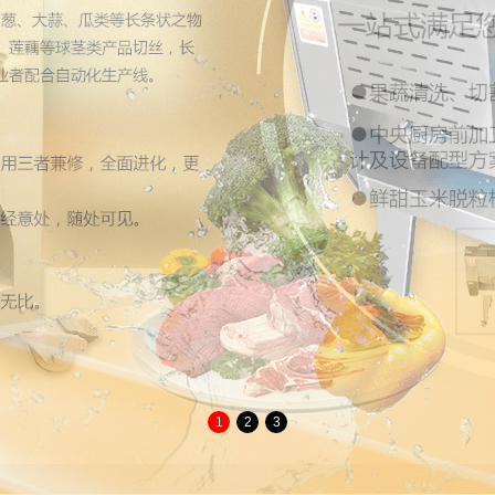
1
2
3