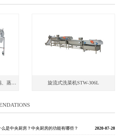
STWQC-250可倾蒸汽旋转炒锅、蒸汽型可倾式炒锅 中央厨房炒锅
旋流式洗菜机STW-306L
ENDATIONS
什么是中央厨房？中央厨房的功能有哪些？
2020-07-28