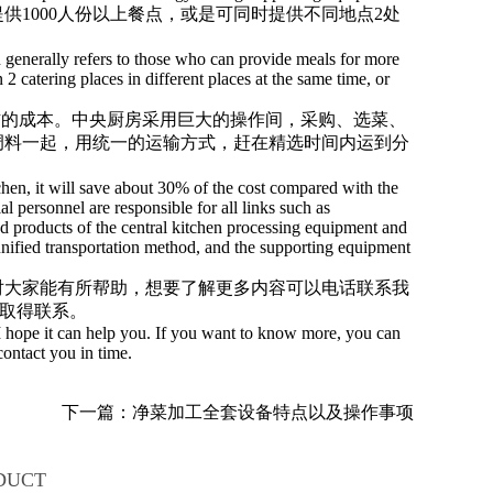
1000人份以上餐点，或是可同时提供不同地点2处
 generally refers to those who can provide meals for more
 catering places in different places at the same time, or
右的成本。中央厨房采用巨大的操作间，采购、选菜、
调料一起，用统一的运输方式，赶在精选时间内运到分
tchen, it will save about 30% of the cost compared with the
al personnel are responsible for all links such as
hed products of the central kitchen processing equipment and
 unified transportation method, and the supporting equipment
对大家能有所帮助，想要了解更多内容可以电话联系我
取得联系。
I hope it can help you. If you want to know more, you can
contact you in time.
下一篇：净菜加工全套设备特点以及操作事项
DUCT