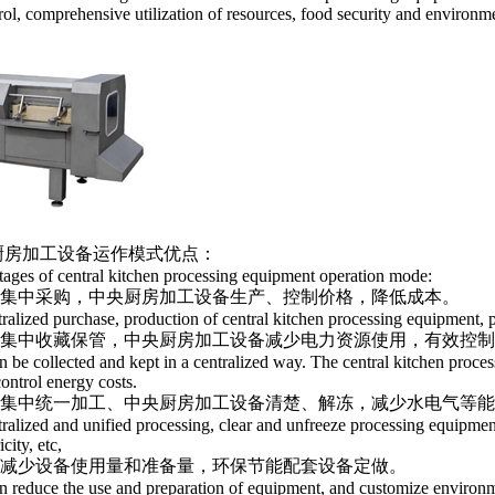
rol, comprehensive utilization of resources, food security and environ
厨房加工设备运作模式优点：
ages of central kitchen processing equipment operation mode:
可以集中采购，中央厨房加工设备生产、控制价格，降低成本。
ralized purchase, production of central kitchen processing equipment, p
可以集中收藏保管，中央厨房加工设备减少电力资源使用，有效控
can be collected and kept in a centralized way. The central kitchen pro
control energy costs.
可以集中统一加工、中央厨房加工设备清楚、解冻，减少水电气等
tralized and unified processing, clear and unfreeze processing equipment
icity, etc,
可以减少设备使用量和准备量，环保节能配套设备定做。
can reduce the use and preparation of equipment, and customize environ