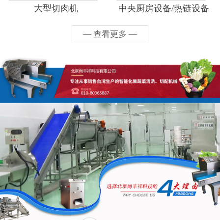
大型切肉机
中央厨房设备/热链设备
— 查看更多 —