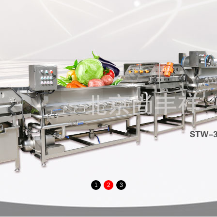
1
2
3