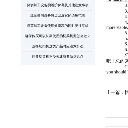
3、
鲜切加工设备的维护保养及其他注意事项
3. It 
蔬菜鲜切设备特点以及它的适用范围
4、
4. Equ
净菜加工设备使用效率高的同时要注意啥
more stable.
5、
确保购买可以长期使用的切菜机要怎么做？
5. The
6、
选择切肉机这类产品时应注意什么
6. The
总结
想要切菜机不受损坏就要做到几点
吧！总的
Conclu
you should h
上一篇：