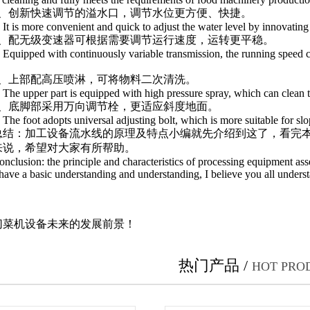
创新快速调节的溢水口，调节水位更方便、快捷。
is more convenient and quick to adjust the water level by innovating 
配无级变速器可根据需要调节运行速度，运转更平稳。
ipped with continuously variable transmission, the running speed can 
上部配高压喷淋，可将物料二次清洗。
 upper part is equipped with high pressure spray, which can clean th
底脚部采用万向调节栓，更适应斜度地面。
 foot adopts universal adjusting bolt, which is more suitable for sl
：加工设备流水线的原理及特点小编就先介绍到这了，看完本
来说，希望对大家有所帮助。
sion: the principle and characteristics of processing equipment assembly
ave a basic understanding and understanding, I believe you all underst
切菜机设备未来的发展前景！
热门产品 /
HOT PRO