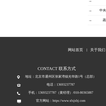
中央
蔬
网站首页
关于我们
CONTACT 联系方式
地址：北京市通州区张家湾镇光华路1号（总部）
电话：13693237787
手机：13693237787（黄经理）/010-80365887
官方网站：
https://www.sfxjxbj.com